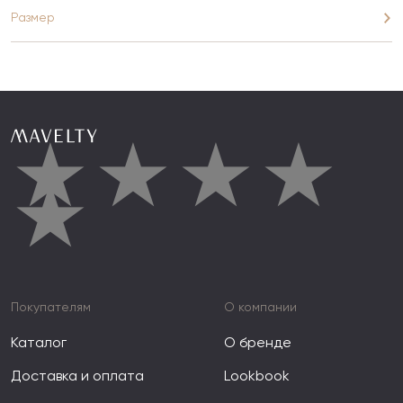
Размер
★
★
★
★
★
Покупателям
О компании
Каталог
О бренде
Доставка и оплата
Lookbook