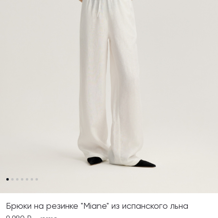
Брюки на резинке "Miane" из испанского льна