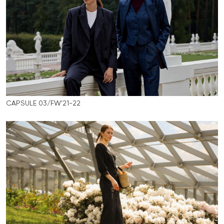
CAPSULE 03/FW’21-22