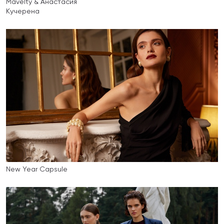
Mavelty & Анастасия
Кучерена
New Year Capsule