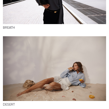
BREATH
DESERT