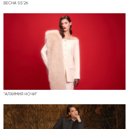
ВЕСНА SS’26
"АЛХИМИЯ НОЧИ"