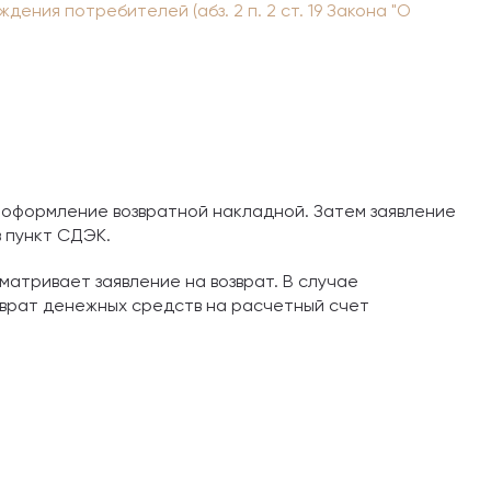
ения потребителей (абз. 2 п. 2 ст. 19 Закона "О
 оформление возвратной накладной. Затем заявление
в пункт СДЭК.
матривает заявление на возврат. В случае
зврат денежных средств на расчетный счет