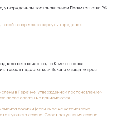
не, утвержденном постановлением Правительства РФ
, такой товар можно вернуть в пределах
надлежащего качества, то Клиент вправе
и в товаре недостатков» Закона о защите прав
ечислены в Перечне, утвержденном постановлением
аказе после оплаты не принимаются
 момента покупки (если иное не установлено
ветствующего сезона. Срок наступления сезона