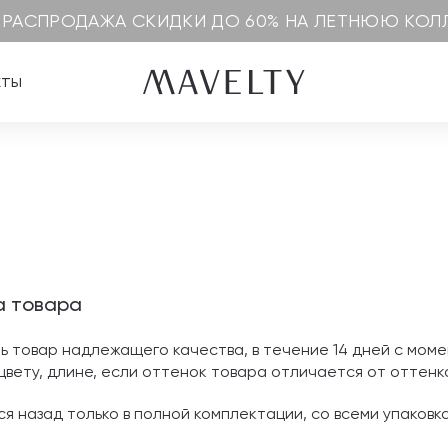
 РАСПРОДАЖА СКИДКИ ДО 60% НА ЛЕТНЮЮ КО
кты
а товара
ь товар надлежащего качества, в течение 14 дней с мом
 цвету, длине, если оттенок товара отличается от оттен
я назад только в полной комплектации, со всеми упаков