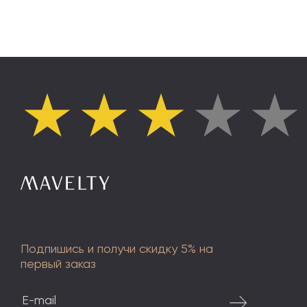
★
★
★
★
★
Подпишись и получи скидку 5% на
первый заказ