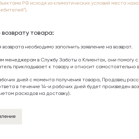
ъектами РФ исходя из климатических условий места нахожд
ебителей").
 возврату товара:
я возврата необходимо заполнить заявление на возврат.
м менеджерам в Службу Заботы о Клиентах, они помогу с
атель прикладывает к товару и относит самостоятельно 
рабочих дней с момента получения товара, Продавец расс
твета в течение 14-и рабочих дней будет произведен во
ычетом расходов на доставку).
вление