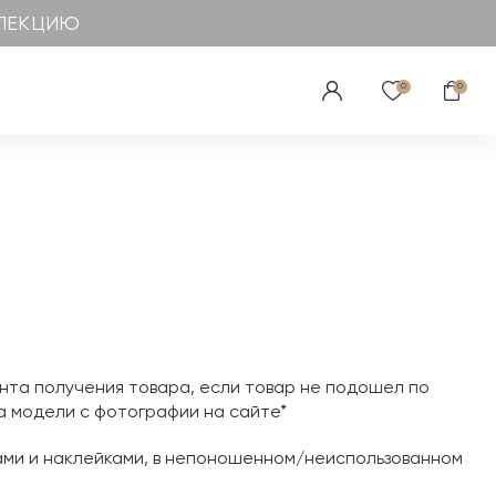
ЛЛЕКЦИЮ
0
0
ента получения товара, если товар не подошел по
ка модели с фотографии на сайте*
ками и наклейками, в непоношенном/неиспользованном