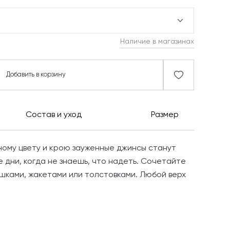
Наличие в магазинах
Добавить в корзину
Состав и уход
Размер
ному цвету и крою зауженные джинсы станут
е дни, когда не знаешь, что надеть. Сочетайте
ашками, жакетами или толстовками. Любой верх