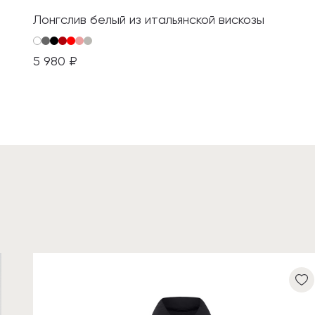
Лонгслив белый из итальянской вискозы
5 980 ₽