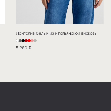
Лонгслив белый из итальянской вискозы
5 980 ₽