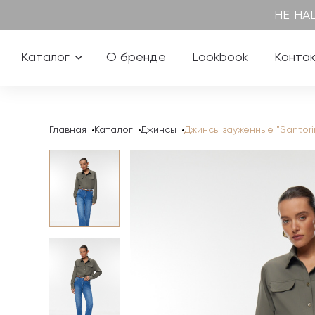
НЕ НА
Каталог
О бренде
Lookbook
Конта
Главная
Каталог
Джинсы
Джинсы зауженные "Santorin