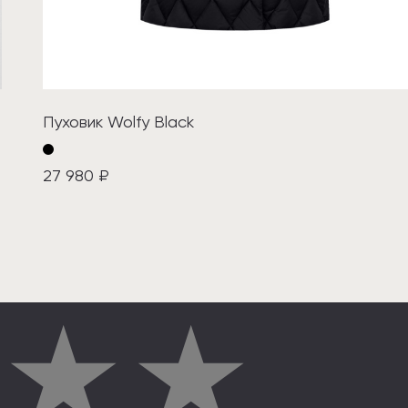
Пуховик Wolfy Black
27 980 ₽
★
★