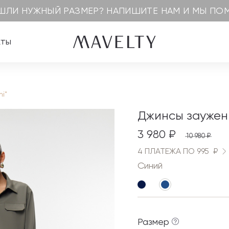
ШЛИ НУЖНЫЙ РАЗМЕР? НАПИШИТЕ НАМ И МЫ П
кты
i"
Джинсы зауженн
3 980 ₽
10 980 ₽
4 ПЛАТЕЖА ПО 995 ₽
Синий
Размер