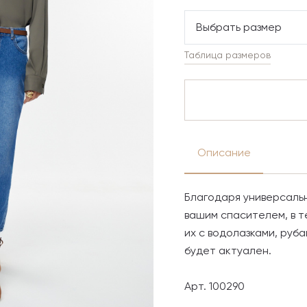
Выбрать размер
Таблица размеров
Описание
Благодаря универсаль
вашим спасителем, в т
их с водолазками, руб
будет актуален.
Арт. 100290