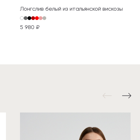
Лонгслив белый из итальянской вискозы
5 980 ₽