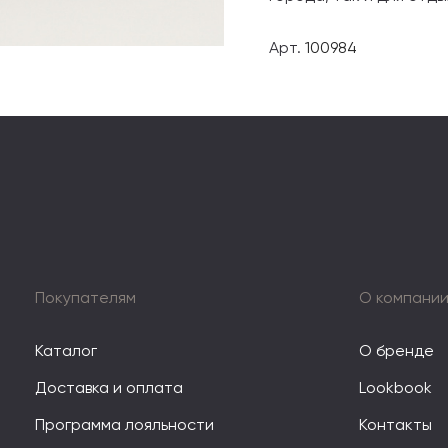
Арт.
100984
Покупателям
О компани
Каталог
О бренде
Доставка и оплата
Lookbook
Программа лояльности
Контакты