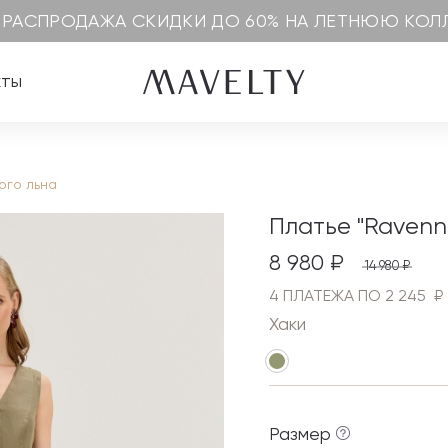
 РАСПРОДАЖА СКИДКИ ДО 60% НА ЛЕТНЮЮ КО
кты
ого льна
Платье "Ravenn
8 980 ₽
14 980 ₽
4 ПЛАТЕЖА ПО 2 245 ₽
Хаки
Размер