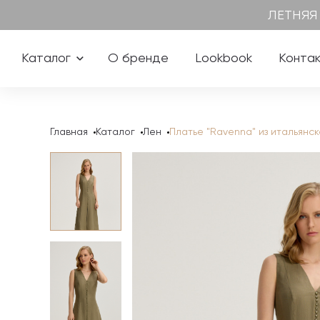
ЛЕТНЯЯ
Каталог
О бренде
Lookbook
Конта
Главная
Каталог
Лен
Платье "Ravenna" из итальянск