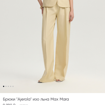
Брюки "Ajerola" изо льна Max Mara