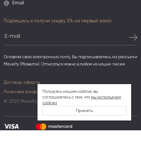
Email
Подпишись и получи скидку 5% на первый заказ
Оставляя свою электронную почту, Вы подписываетесь на рассылки
Mavelty (Мавелти). Отписаться можно в любом из наших писем.
Договор оферты
Политика конфиденциальности
Пользуясь нашим сайтом, вы
соглашаетесь с тем, что
мы используем
© 2020 Mavelty
cookies
Принять