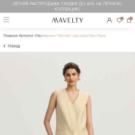
ЛЕТНЯЯ РАСПРОДАЖА СКИДКИ ДО 60% НА ЛЕТНЮЮ
КОЛЛЕКЦИЮ
0
0
Главная
Каталог
Лен
Брюки "Ajerola" изо льна Max Mara
Назад