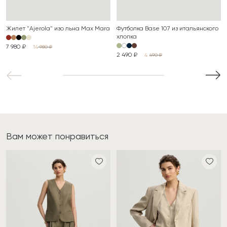
Жилет "Ajerola" изо льна Max Mara
Футболка Base 107 из итальянского
хлопка
7 980 ₽
14 980 ₽
2 490 ₽
4 490 ₽
Вам может понравиться