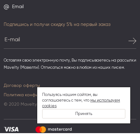
Email
Подпишись и получи скидку 5% на первый заказ
Оставляя свою электронную почту, Вы подписываетесь на рассылки
Mavelty (Мавелти). Отписаться можно в любом из наших писем.
Договор оферты
Политика конфиденциальности
Пользуясь нашим сайтом, вы
соглашаетесь с тем, что
мы используем
© 2020 Mavelty
cookies
Принять