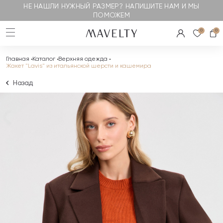
НЕ НАШЛИ НУЖНЫЙ РАЗМЕР? НАПИШИТЕ НАМ И МЫ
ПОМОЖЕМ
0
0
Главная
Каталог
Верхняя одежда
Жакет "Lavis" из итальянской шерсти и кашемира
Назад