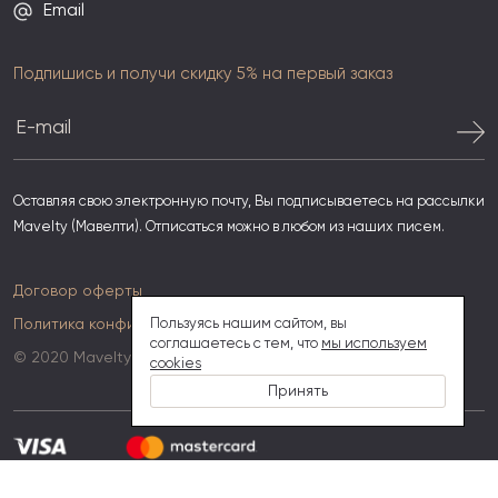
Email
Подпишись и получи скидку 5% на первый заказ
Оставляя свою электронную почту, Вы подписываетесь на рассылки
Mavelty (Мавелти). Отписаться можно в любом из наших писем.
Договор оферты
Политика конфиденциальности
Пользуясь нашим сайтом, вы
соглашаетесь с тем, что
мы используем
© 2020 Mavelty
cookies
Принять