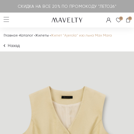
СКИДКА НА ВСЕ 20% ПО ПРОМОКОДУ "ЛЕТО26"
0
0
Главная
Каталог
Жилеты
Жилет "Ajerola" изо льна Max Mara
Назад