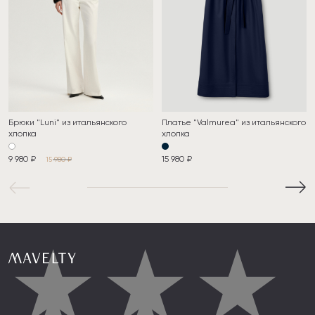
Брюки "Luni" из итальянского
Платье "Valmurea" из итальянского
хлопка
хлопка
9 980 ₽
15 980 ₽
15 980 ₽
★
★
★