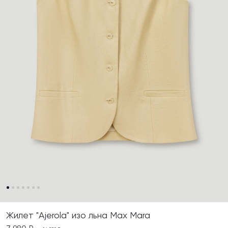
Жилет "Ajerola" изо льна Max Mara