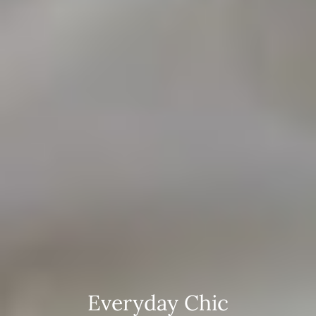
Everyday Chic