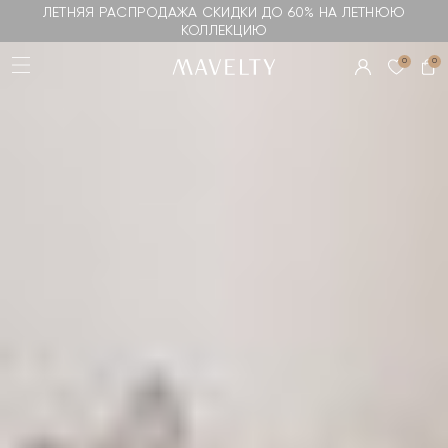
ЛЕТНЯЯ РАСПРОДАЖА СКИДКИ ДО 60% НА ЛЕТНЮЮ
КОЛЛЕКЦИЮ
0
0