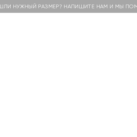
ШЛИ НУЖНЫЙ РАЗМЕР? НАПИШИТЕ НАМ И МЫ П
кты