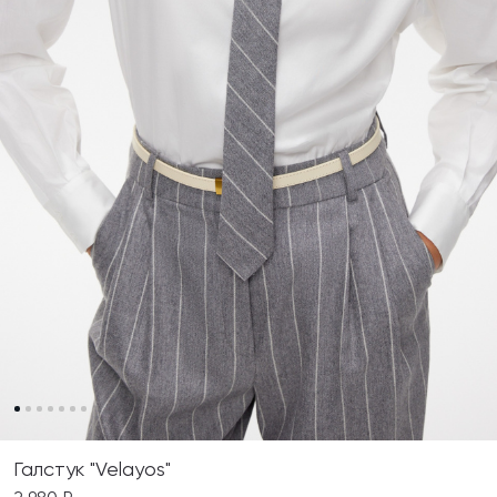
Галстук "Velayos"