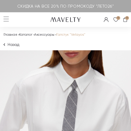
СКИДКА НА ВСЕ 20% ПО ПРОМОКОДУ "ЛЕТО26"
0
0
Главная
Каталог
Аксессуары
Галстук "Velayos"
Назад