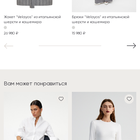
Жакет "Velayos" из итальянской
Брюки "Velayos" из итальянской
шерсти и кашемира
шерсти и кашемира
26 980 ₽
15 980 ₽
Вам может понравиться