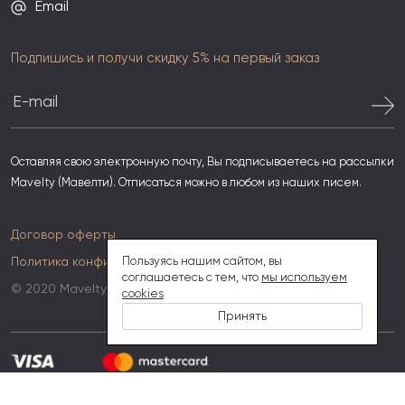
Email
Подпишись и получи скидку 5% на первый заказ
Оставляя свою электронную почту, Вы подписываетесь на рассылки
Mavelty (Мавелти). Отписаться можно в любом из наших писем.
Договор оферты
Политика конфиденциальности
Пользуясь нашим сайтом, вы
соглашаетесь с тем, что
мы используем
© 2020 Mavelty
cookies
Принять