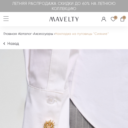
ЛЕТНЯЯ РАСПРОДАЖА СКИДКИ ДО 60% НА ЛЕТНЮЮ
КОЛЛЕКЦИЮ
0
0
Главная
Каталог
Аксессуары
Накладка на пуговицы "Сияние"
Назад