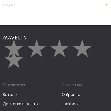
Размер
★
★
★
★
★
Покупателям
О компании
Каталог
О бренде
Доставка и оплата
Lookbook