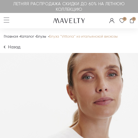
ЛЕТНЯЯ РАСПРОДАЖА СКИДКИ ДО 60% НА ЛЕТНЮЮ
КОЛЛЕКЦИЮ
0
0
Главная
Каталог
Блузы
Блуза "Vittoria" из итальянской вискозы
Назад