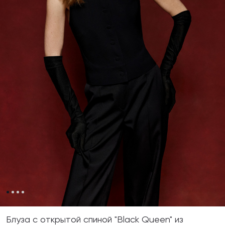
Блуза с открытой спиной "Black Queen" из