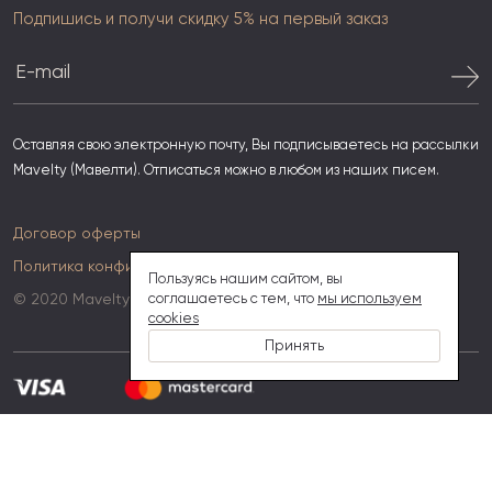
Подпишись и получи скидку 5% на первый заказ
Оставляя свою электронную почту, Вы подписываетесь на рассылки
Mavelty (Мавелти). Отписаться можно в любом из наших писем.
Договор оферты
Политика конфиденциальности
Пользуясь нашим сайтом, вы
© 2020 Mavelty
соглашаетесь с тем, что
мы используем
cookies
Принять
Сделано в
The Promotion