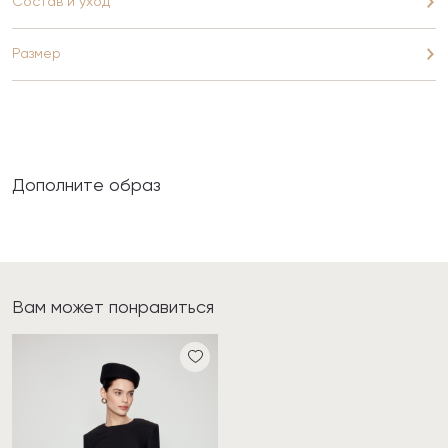
Состав и уход
Размер
Дополните образ
Вам может понравиться