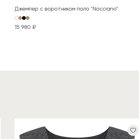
Джемпер с воротником поло "Nocciano"
15 980 ₽