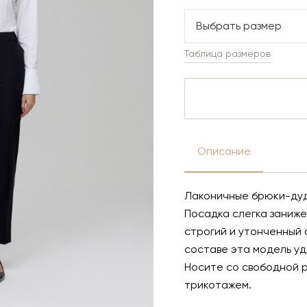
Выбрать размер
Таблица размеров
Описание
Лаконичные брюки-дудк
Посадка слегка заниже
строгий и утонченный 
составе эта модель уд
Носите со свободной р
трикотажем.