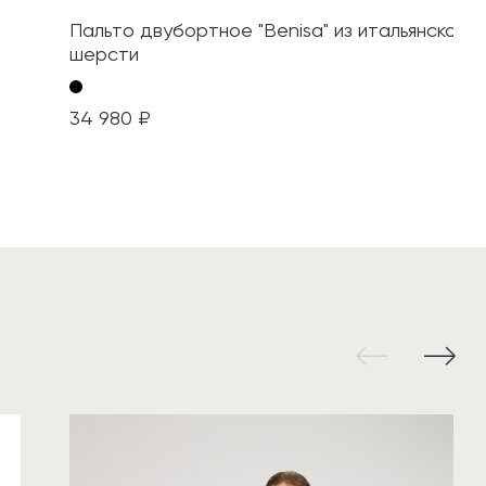
Пальто двубортное "Benisa" из итальянcкой
шерсти
34 980 ₽