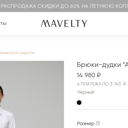
 РАСПРОДАЖА СКИДКИ ДО 60% НА ЛЕТНЮЮ КО
кты
тальянской шерсти
Брюки-дудки "A
14 980 ₽
4 ПЛАТЕЖА ПО 3 745 ₽
Чёрный
Размер