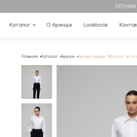
ЛЕТНЯЯ
Каталог
О бренде
Lookbook
Конта
Главная
Каталог
Брюки
Брюки-дудки "Alcanar" из и