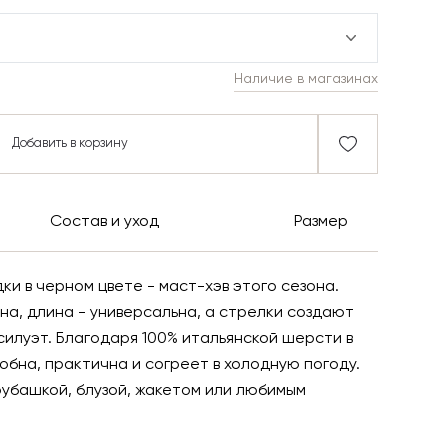
Наличие в магазинах
Добавить в корзину
Состав и уход
Размер
и в черном цвете - маст-хэв этого сезона.
на, длина - универсальна, а стрелки создают
силуэт. Благодаря 100% итальянской шерсти в
обна, практична и согреет в холодную погоду.
убашкой, блузой, жакетом или любимым