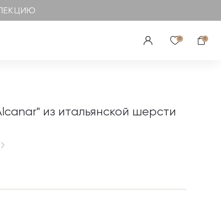
ЛЛЕКЦИЮ
0
0
lcanar" из итальянской шерсти