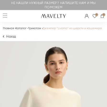
НЕ НАШЛИ НУЖНЫЙ РАЗМЕР? НАПИШИТЕ НАМ И МЫ
ПОМОЖЕМ
0
0
Главная
Каталог
Трикотаж
Джемпер "Livorno" из шерсти и кашемира
Назад