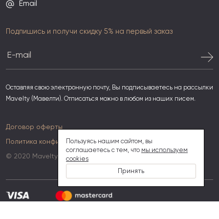
Email
Подпишись и получи скидку 5% на первый заказ
Оставляя свою электронную почту, Вы подписываетесь на рассылки
Mavelty (Мавелти). Отписаться можно в любом из наших писем.
Договор оферты
Политика конфиденциальности
Пользуясь нашим сайтом, вы
соглашаетесь с тем, что
мы используем
© 2020 Mavelty
cookies
Принять