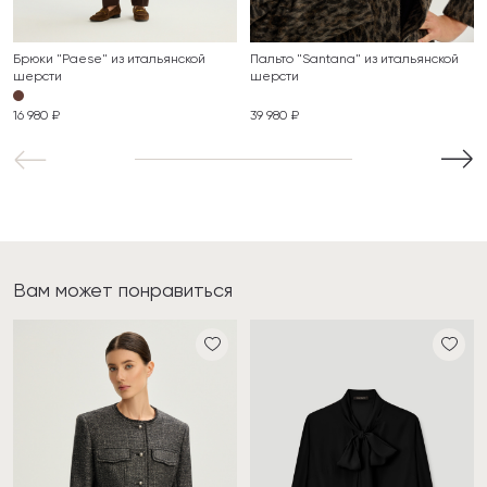
Брюки "Paese" из итальянской
Пальто "Santana" из итальянской
шерсти
шерсти
16 980 ₽
39 980 ₽
Вам может понравиться