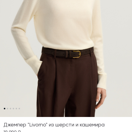
Джемпер "Livorno" из шерсти и кашемира