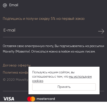
Email
Подпишись и получи скидку 5% на первый заказ
Оставляя свою электронную почту, Вы подписываетесь на рассылки
Mavelty (Мавелти). Отписаться можно в любом из наших писем.
Договор оферты
Политика конфиденциальности
Пользуясь нашим сайтом, вы
соглашаетесь с тем, что
мы используем
© 2020 Mavelty
cookies
Принять