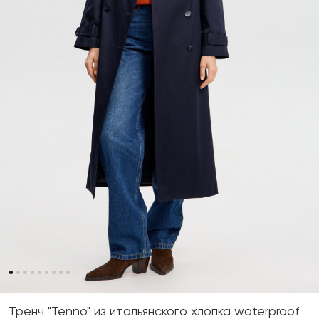
Тренч "Tenno" из итальянского хлопка waterproof