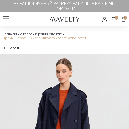
НЕ НАШЛИ НУЖНЫЙ РАЗМЕР? НАПИШИТЕ НАМ И МЫ
ПОМОЖЕМ
0
0
Главная
Каталог
Верхняя одежда
Тренч "Tenno" из итальянского хлопка waterproof
Назад