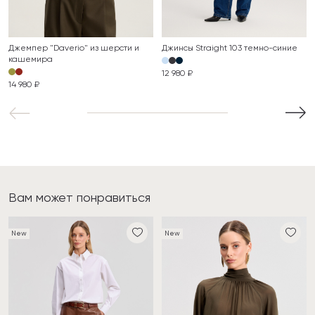
Джемпер "Daverio" из шерсти и
Джинсы Straight 103 темно-синие
кашемира
12 980 ₽
14 980 ₽
Вам может понравиться