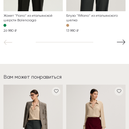
Жакет "Fiano" из итальянской
Блуза "Rifiano" из итальянского
шерсти Balenciaga
шелка
26 980 ₽
13 980 ₽
Вам может понравиться