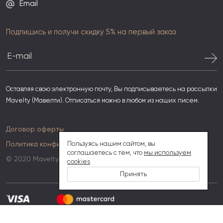
Email
Подпишись и получи скидку 5% на первый заказ
Оставляя свою электронную почту, Вы подписываетесь на рассылки
Mavelty (Мавелти). Отписаться можно в любом из наших писем.
Договор оферты
Политика конфиденциальности
Пользуясь нашим сайтом, вы
соглашаетесь с тем, что
мы используем
© 2020 Mavelty
cookies
Принять