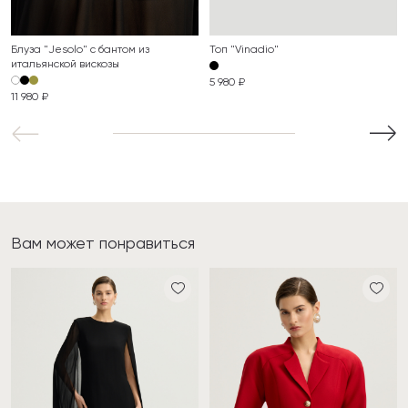
Блуза "Jesolo" с бантом из
Топ "Vinadio"
итальянской вискозы
5 980 ₽
11 980 ₽
Вам может понравиться