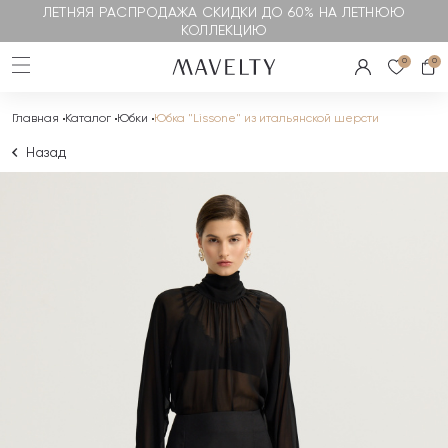
ЛЕТНЯЯ РАСПРОДАЖА СКИДКИ ДО 60% НА ЛЕТНЮЮ
КОЛЛЕКЦИЮ
0
0
Главная
Каталог
Юбки
Юбка "Lissone" из итальянской шерсти
Назад