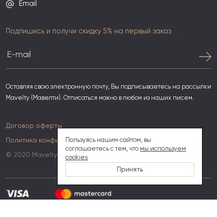
Email
Подпишись и получи скидку 5% на первый заказ
Оставляя свою электронную почту, Вы подписываетесь на рассылки
Mavelty (Мавелти). Отписаться можно в любом из наших писем.
Договор оферты
Политика конфиденциальности
Пользуясь нашим сайтом, вы
соглашаетесь с тем, что
мы используем
© 2020 Mavelty
cookies
Принять