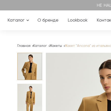
НЕ НА
Каталог
О бренде
Lookbook
Конта
Главная
Каталог
Жакеты
Жакет "Ancona" из итальян