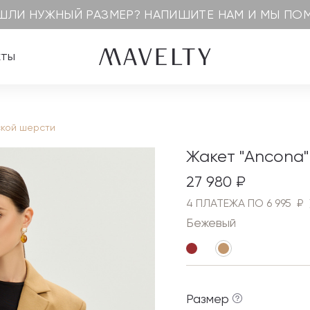
ШЛИ НУЖНЫЙ РАЗМЕР? НАПИШИТЕ НАМ И МЫ П
кты
ской шерсти
Жакет "Ancona"
27 980 ₽
4 ПЛАТЕЖА ПО 6 995 ₽
Бежевый
Размер