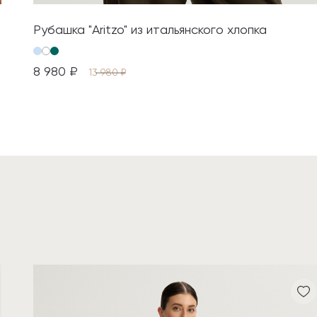
Рубашка "Aritzo" из итальянского хлопка
8 980 ₽
13 980 ₽