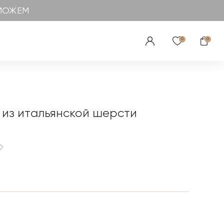
ОМОЖЕМ
0
0
 из итальянской шерсти