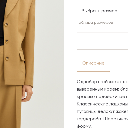
Выбрать размер
Таблица размеров
Описание
Однобортный жакет в 
выверенным кроем: бла
красиво подчёркивает 
Классические лацканы,
пуговицы делают жаке
гардероба. Шерстяная
форму.