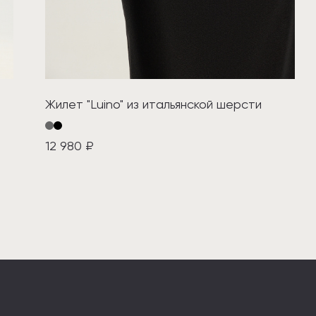
Жилет "Luino" из итальянской шерсти
12 980 ₽