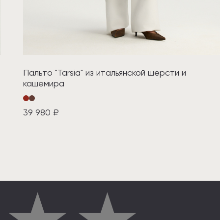
Пальто "Tarsia" из итальянской шерсти и
кашемира
39 980 ₽