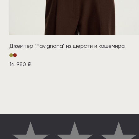
Джемпер "Favignana" из шерсти и кашемира
14 980 ₽