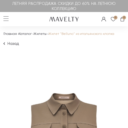
ЛЕТНЯЯ РАСПРОДАЖА СКИДКИ ДО 60% НА ЛЕТНЮЮ
КОЛЛЕКЦИЮ
0
0
Главная
Каталог
Жилеты
Жилет "Belluno" из итальянского хлопка
Назад