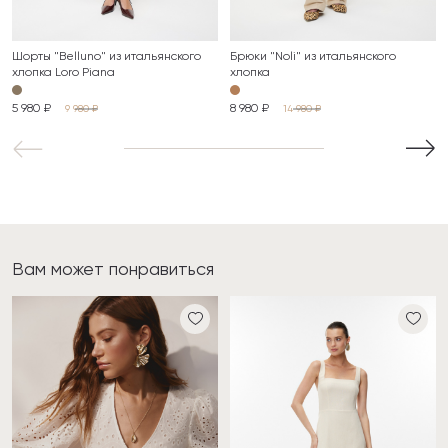
Шорты "Belluno" из итальянского
Брюки "Noli" из итальянского
хлопка Loro Piana
хлопка
5 980 ₽
8 980 ₽
9 980 ₽
14 980 ₽
Вам может понравиться