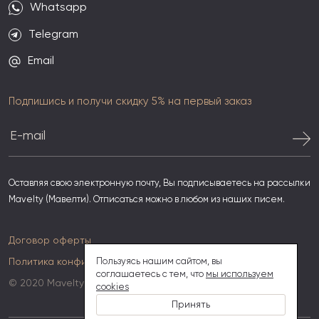
Whatsapp
Telegram
Email
Подпишись и получи скидку 5% на первый заказ
Оставляя свою электронную почту, Вы подписываетесь на рассылки
Mavelty (Мавелти). Отписаться можно в любом из наших писем.
Договор оферты
Политика конфиденциальности
Пользуясь нашим сайтом, вы
соглашаетесь с тем, что
мы используем
© 2020 Mavelty
cookies
Принять