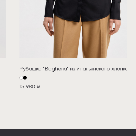
Рубашка "Bagheria" из итальянского хлопка
15 980 ₽