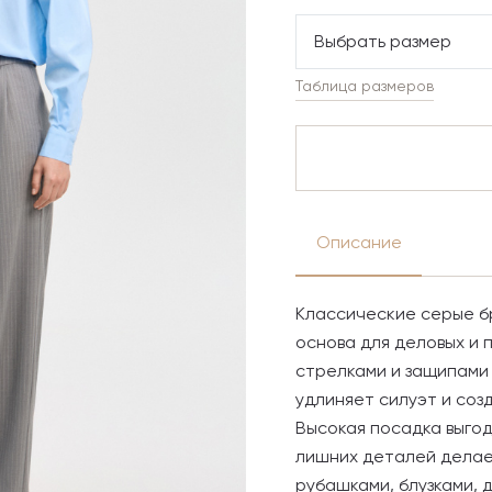
Выбрать размер
Таблица размеров
Описание
Классические серые бр
основа для деловых и 
стрелками и защипами 
удлиняет силуэт и соз
Высокая посадка выгод
лишних деталей делае
рубашками, блузками, 