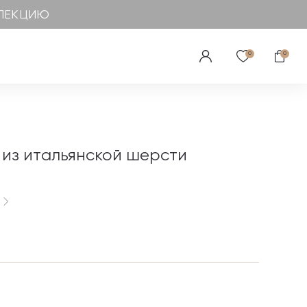
ЛЛЕКЦИЮ
0
0
 из итальянской шерсти