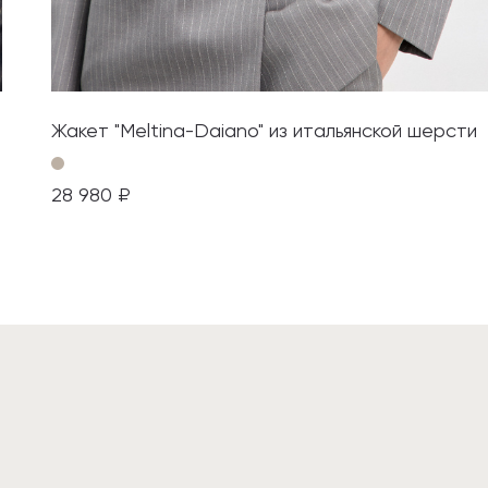
Жакет "Meltina-Daiano" из итальянской шерсти
28 980 ₽