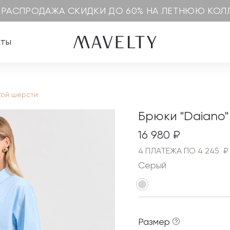
 РАСПРОДАЖА СКИДКИ ДО 60% НА ЛЕТНЮЮ КО
кты
кой шерсти
Брюки "Daiano"
16 980 ₽
4 ПЛАТЕЖА ПО 4 245 ₽
Серый
Размер