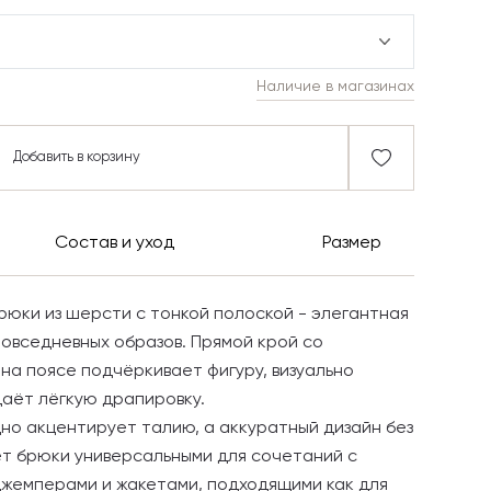
Наличие в магазинах
Добавить в корзину
Состав и уход
Размер
юки из шерсти с тонкой полоской - элегантная
повседневных образов. Прямой крой со
на поясе подчёркивает фигуру, визуально
даёт лёгкую драпировку.
но акцентирует талию, а аккуратный дизайн без
т брюки универсальными для сочетаний с
джемперами и жакетами, подходящими как для