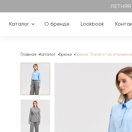
ЛЕТНЯЯ
Каталог
О бренде
Lookbook
Конта
Главная
Каталог
Брюки
Брюки "Daiano" из итальянс