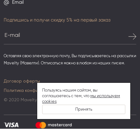
Email
Подпишись и получи скидку 5% на первый заказ
Оставляя свою электронную почту, Вы подписываетесь на рассылки
Mavelty (Мавелти). Отписаться можно в любом из наших писем.
Договор оферты
Политика конфиденциальности
Пользуясь нашим сайтом, вы
соглашаетесь с тем, что
мы используем
© 2020 Mavelty
cookies
Принять