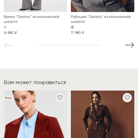
Брюки "Daiano" из итальянской
Рубашка "Daiano" из итальянской
шерсти
шерсти
16 980 ₽
17 980 ₽
Вам может понравиться