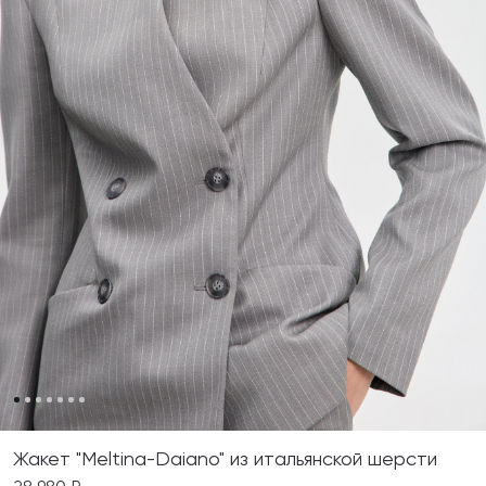
Жакет "Meltina-Daiano" из итальянской шерсти