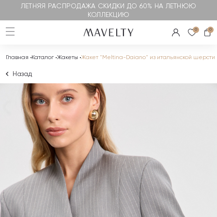
ЛЕТНЯЯ РАСПРОДАЖА СКИДКИ ДО 60% НА ЛЕТНЮЮ
КОЛЛЕКЦИЮ
0
0
Главная
Каталог
Жакеты
Жакет "Meltina-Daiano" из итальянской шерсти
Назад