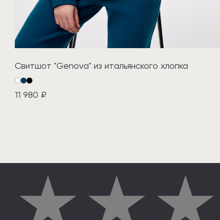
Свитшот "Genova" из итальянского хлопка
11 980 ₽
★
★
★