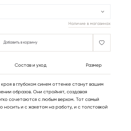
Наличие в магазинах
Добавить в корзину
Состав и уход
Размер
кроя в глубоком синем оттенке станут вашим
ении образов. Они стройнят, создавая
егко сочетаются с любым верхом. Тот самый
о носить и с жакетом на работу, и с толстовкой