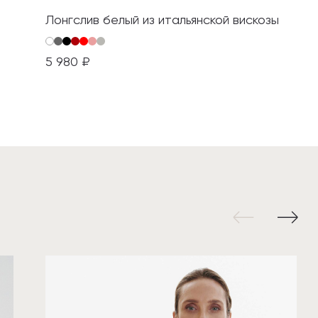
Лонгслив белый из итальянской вискозы
5 980 ₽