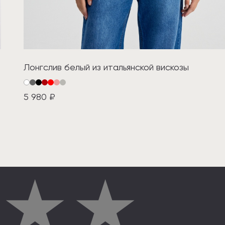
Лонгслив белый из итальянской вискозы
5 980 ₽
★
★