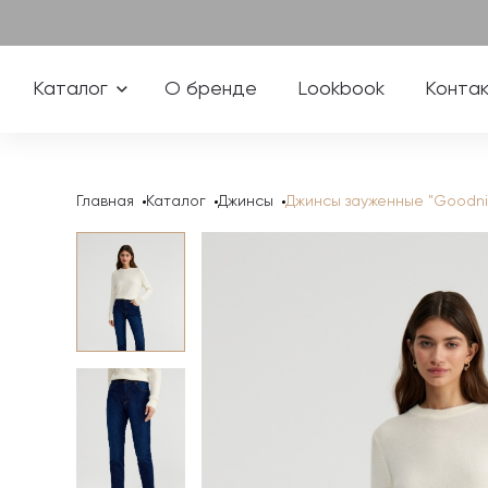
Каталог
О бренде
Lookbook
Конта
Главная
Каталог
Джинсы
Джинсы зауженные "Goodni