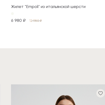
Жилет "Empoli" из итальянской шерсти
6 980 ₽
12 980 ₽