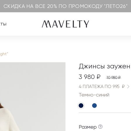
СКИДКА НА ВСЕ 20% ПО ПРОМОКОДУ "ЛЕТО26"
кты
ght"
Джинсы заужен
3 980 ₽
10 980 ₽
4 ПЛАТЕЖА ПО 995 ₽
Темно-синий
Размер