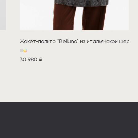
Жакет-пальто "Belluno" из итальянской шерст
30 980 ₽