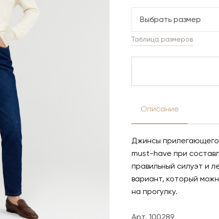
Выбрать размер
Таблица размеров
Описание
Джинсы прилегающего 
must-have при составл
правильный силуэт и л
вариант, который можн
на прогулку.
Арт. 100289