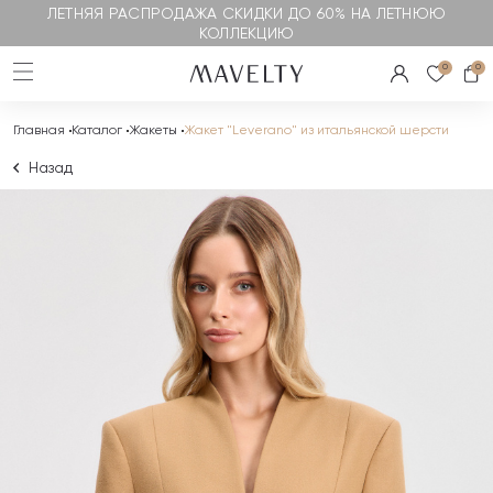
ЛЕТНЯЯ РАСПРОДАЖА СКИДКИ ДО 60% НА ЛЕТНЮЮ
КОЛЛЕКЦИЮ
0
0
Главная
Каталог
Жакеты
Жакет "Leverano" из итальянской шерсти
Назад