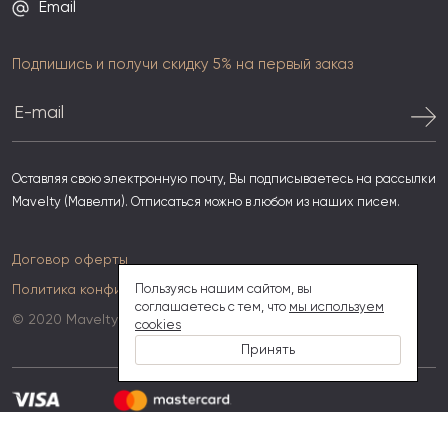
Email
Подпишись и получи скидку 5% на первый заказ
Оставляя свою электронную почту, Вы подписываетесь на рассылки
Mavelty (Мавелти). Отписаться можно в любом из наших писем.
Договор оферты
Политика конфиденциальности
Пользуясь нашим сайтом, вы
соглашаетесь с тем, что
мы используем
© 2020 Mavelty
cookies
Принять