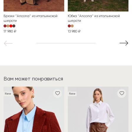
Брюки "Ancona" из итальянской
Юбка "Ancona" из итальянской
шерсти
шерсти
17 980 ₽
13 980 ₽
Вам может понравиться