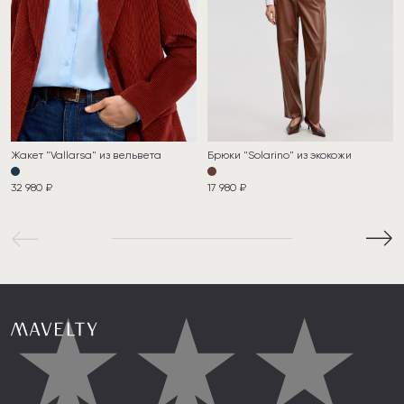
Жакет "Vallarsa" из вельвета
Брюки "Solarino" из экокожи
32 980 ₽
17 980 ₽
★
★
★