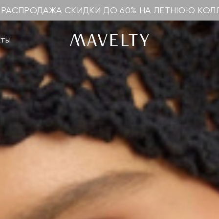
 РАСПРОДАЖА СКИДКИ ДО 60% НА ЛЕТНЮЮ КО
кты