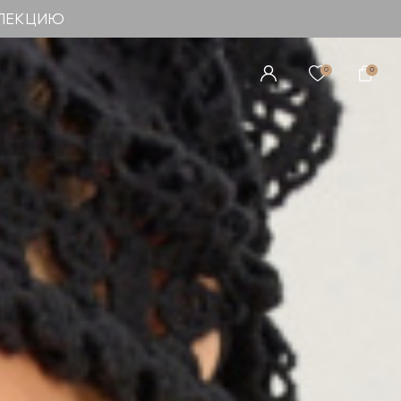
ЛЛЕКЦИЮ
0
0